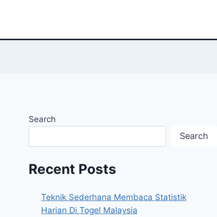
Search
Search
Recent Posts
Teknik Sederhana Membaca Statistik
Harian Di Togel Malaysia