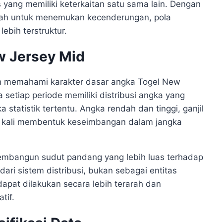
s yang memiliki keterkaitan satu sama lain. Dengan
olah untuk menemukan kecenderungan, pola
ebih terstruktur.
 Jersey Mid
h memahami karakter dasar angka Togel New
setiap periode memiliki distribusi angka yang
tatistik tertentu. Angka rendah dan tinggi, ganjil
g kali membentuk keseimbangan dalam jangka
mbangun sudut pandang yang lebih luas terhadap
ari sistem distribusi, bukan sebagai entitas
 dapat dilakukan secara lebih terarah dan
tif.