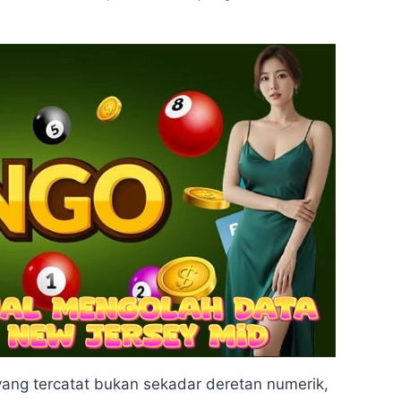
ang tercatat bukan sekadar deretan numerik,