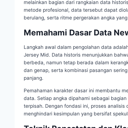
melainkan bagian dari rangkaian data histori
metode profesional, data tersebut dapat di
berulang, serta ritme pergerakan angka yang l
Memahami Dasar Data New
Langkah awal dalam pengolahan data adala
Jersey Mid. Data historis menunjukkan bahwa 
berbeda, namun tetap berada dalam kerangka s
dan genap, serta kombinasi pasangan serin
panjang.
Pemahaman karakter dasar ini membantu me
data. Setiap angka dipahami sebagai bagian d
terpisah. Dengan fondasi ini, proses analisis
menghindari kesimpulan yang bersifat spekula