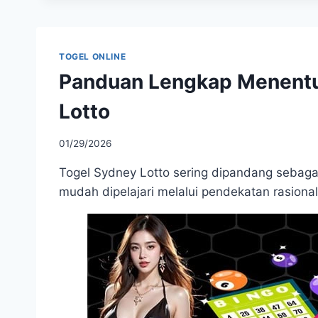
TOGEL ONLINE
Panduan Lengkap Menentu
Lotto
01/29/2026
Togel Sydney Lotto sering dipandang sebagai 
mudah dipelajari melalui pendekatan rasional