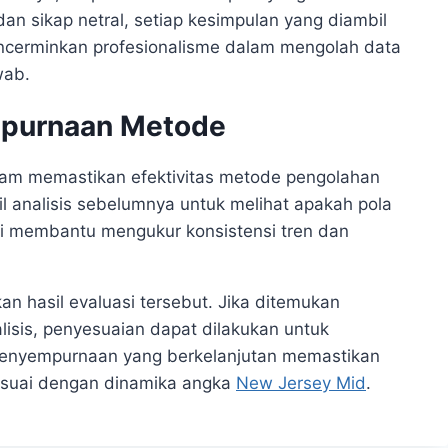
an sikap netral, setiap kesimpulan yang diambil
encerminkan profesionalisme dalam mengolah data
wab.
mpurnaan Metode
alam memastikan efektivitas metode pengolahan
l analisis sebelumnya untuk melihat apakah pola
 ini membantu mengukur konsistensi tren dan
 hasil evaluasi tersebut. Jika ditemukan
isis, penyesuaian dapat dilakukan untuk
 penyempurnaan yang berkelanjutan memastikan
esuai dengan dinamika angka
New Jersey Mid
.