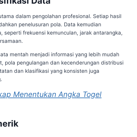
ifikasi Data
tama dalam pengolahan profesional. Setiap hasil
udahkan penelusuran pola. Data kemudian
u, seperti frekuensi kemunculan, jarak antarangka,
ersamaan.
ata mentah menjadi informasi yang lebih mudah
t, pola pengulangan dan kecenderungan distribusi
tatan dan klasifikasi yang konsisten juga
.
kap Menentukan Angka Togel
merik