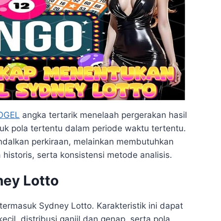
OGEL
angka tertarik menelaah pergerakan hasil
 pola tertentu dalam periode waktu tertentu.
dalkan perkiraan, melainkan membutuhkan
istoris, serta konsistensi metode analisis.
ey Lotto
termasuk Sydney Lotto. Karakteristik ini dapat
cil, distribusi ganjil dan genap, serta pola