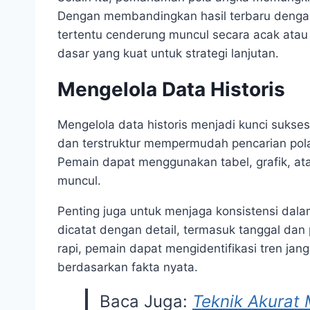
Dengan membandingkan hasil terbaru dengan 
tertentu cenderung muncul secara acak atau m
dasar yang kuat untuk strategi lanjutan.
Mengelola Data Historis
Mengelola data historis menjadi kunci sukses
dan terstruktur mempermudah pencarian po
Pemain dapat menggunakan tabel, grafik, a
muncul.
Penting juga untuk menjaga konsistensi dala
dicatat dengan detail, termasuk tanggal dan
rapi, pemain dapat mengidentifikasi tren ja
berdasarkan fakta nyata.
Baca Juga:
Teknik Akurat