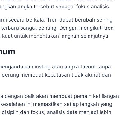
gkan angka tersebut sebagai fokus analisis.
barui secara berkala. Tren dapat berubah seiring
 terbaru sangat penting. Dengan mengikuti tren
h kuat untuk menentukan langkah selanjutnya.
Umum
engandalkan insting atau angka favorit tanpa
 cenderung membuat keputusan tidak akurat dan
data dengan baik akan membuat pemain kehilangan
i kesalahan ini memastikan setiap langkah yang
disiplin dan fokus, analisis data menjadi lebih