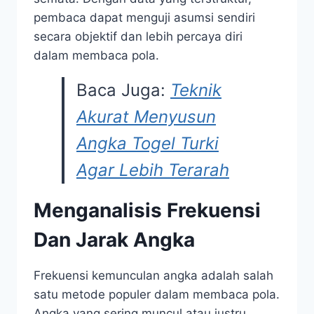
pembaca dapat menguji asumsi sendiri
secara objektif dan lebih percaya diri
dalam membaca pola.
Baca Juga:
Teknik
Akurat Menyusun
Angka Togel Turki
Agar Lebih Terarah
Menganalisis Frekuensi
Dan Jarak Angka
Frekuensi kemunculan angka adalah salah
satu metode populer dalam membaca pola.
Angka yang sering muncul atau justru