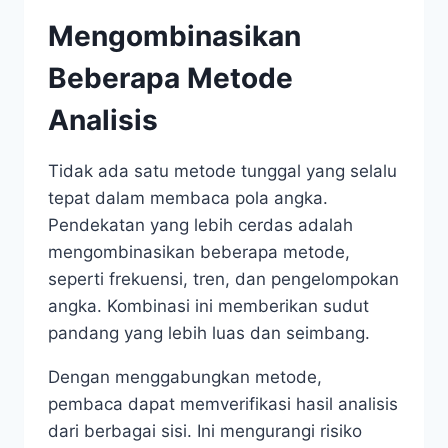
Mengombinasikan
Beberapa Metode
Analisis
Tidak ada satu metode tunggal yang selalu
tepat dalam membaca pola angka.
Pendekatan yang lebih cerdas adalah
mengombinasikan beberapa metode,
seperti frekuensi, tren, dan pengelompokan
angka. Kombinasi ini memberikan sudut
pandang yang lebih luas dan seimbang.
Dengan menggabungkan metode,
pembaca dapat memverifikasi hasil analisis
dari berbagai sisi. Ini mengurangi risiko