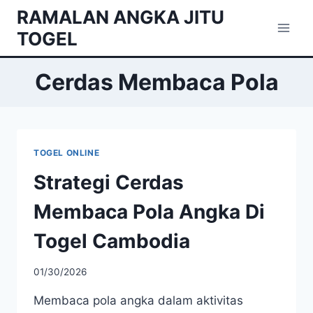
Skip
RAMALAN ANGKA JITU
to
TOGEL
content
Cerdas Membaca Pola
TOGEL ONLINE
Strategi Cerdas
Membaca Pola Angka Di
Togel Cambodia
01/30/2026
Membaca pola angka dalam aktivitas