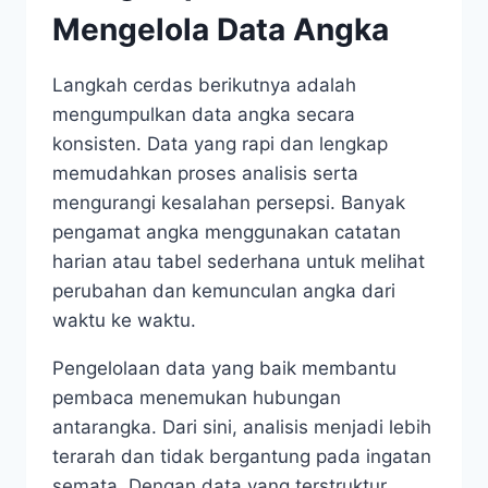
Mengelola Data Angka
Langkah cerdas berikutnya adalah
mengumpulkan data angka secara
konsisten. Data yang rapi dan lengkap
memudahkan proses analisis serta
mengurangi kesalahan persepsi. Banyak
pengamat angka menggunakan catatan
harian atau tabel sederhana untuk melihat
perubahan dan kemunculan angka dari
waktu ke waktu.
Pengelolaan data yang baik membantu
pembaca menemukan hubungan
antarangka. Dari sini, analisis menjadi lebih
terarah dan tidak bergantung pada ingatan
semata. Dengan data yang terstruktur,