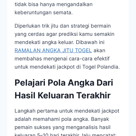
tidak bisa hanya mengandalkan
keberuntungan semata.
Diperlukan trik jitu dan strategi bermain
yang cerdas agar prediksi kamu semakin
mendekati angka keluar. Dibawah ini
RAMALAN ANGKA JITU TOGEL
akan
membahas mengenai cara-cara efektif
untuk mendekati jackpot di Togel Polandia.
Pelajari Pola Angka Dari
Hasil Keluaran Terakhir
Langkah pertama untuk mendekati jackpot
adalah memahami pola angka. Banyak
pemain sukses yang menganalisis hasil
keluaran 5–10 hari terakhir, lalu mencatat: