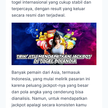
togel internasional yang cukup stabil dan
terpercaya, dengan result yang keluar
secara resmi dan terjadwal.
Banyak pemain dari Asia, termasuk
Indonesia, yang mulai melirik pasaran ini
karena peluang jackpot-nya yang besar
dan pola angka yang cenderung bisa
dianalisis. Namun, untuk mendapatkan
jackpot apalagi secara konsisten kamu