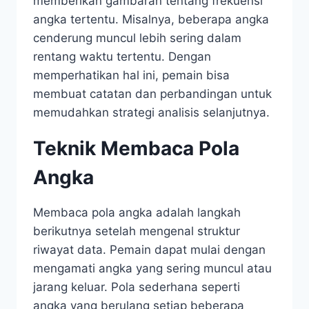
memberikan gambaran tentang frekuensi
angka tertentu. Misalnya, beberapa angka
cenderung muncul lebih sering dalam
rentang waktu tertentu. Dengan
memperhatikan hal ini, pemain bisa
membuat catatan dan perbandingan untuk
memudahkan strategi analisis selanjutnya.
Teknik Membaca Pola
Angka
Membaca pola angka adalah langkah
berikutnya setelah mengenal struktur
riwayat data. Pemain dapat mulai dengan
mengamati angka yang sering muncul atau
jarang keluar. Pola sederhana seperti
angka yang berulang setiap beberapa