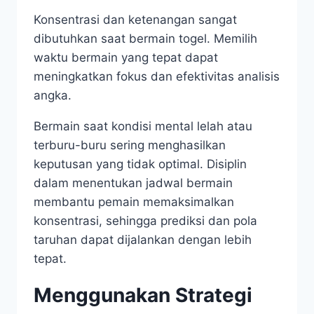
Konsentrasi dan ketenangan sangat
dibutuhkan saat bermain togel. Memilih
waktu bermain yang tepat dapat
meningkatkan fokus dan efektivitas analisis
angka.
Bermain saat kondisi mental lelah atau
terburu-buru sering menghasilkan
keputusan yang tidak optimal. Disiplin
dalam menentukan jadwal bermain
membantu pemain memaksimalkan
konsentrasi, sehingga prediksi dan pola
taruhan dapat dijalankan dengan lebih
tepat.
Menggunakan Strategi