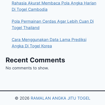
Rahasia Akurat Membaca Pola Angka Harian
Di Togel Cambodia
Pola Permainan Cerdas Agar Lebih Cuan Di
Togel Thailand
Cara Menggunakan Data Lama Prediksi
Angka Di Togel Korea
Recent Comments
No comments to show.
© 2026
RAMALAN ANGKA JITU TOGEL