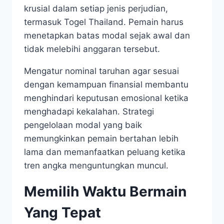
krusial dalam setiap jenis perjudian,
termasuk Togel Thailand. Pemain harus
menetapkan batas modal sejak awal dan
tidak melebihi anggaran tersebut.
Mengatur nominal taruhan agar sesuai
dengan kemampuan finansial membantu
menghindari keputusan emosional ketika
menghadapi kekalahan. Strategi
pengelolaan modal yang baik
memungkinkan pemain bertahan lebih
lama dan memanfaatkan peluang ketika
tren angka menguntungkan muncul.
Memilih Waktu Bermain
Yang Tepat