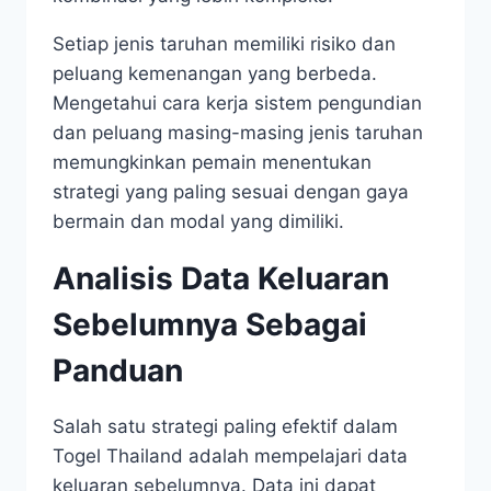
Setiap jenis taruhan memiliki risiko dan
peluang kemenangan yang berbeda.
Mengetahui cara kerja sistem pengundian
dan peluang masing-masing jenis taruhan
memungkinkan pemain menentukan
strategi yang paling sesuai dengan gaya
bermain dan modal yang dimiliki.
Analisis Data Keluaran
Sebelumnya Sebagai
Panduan
Salah satu strategi paling efektif dalam
Togel Thailand adalah mempelajari data
keluaran sebelumnya. Data ini dapat