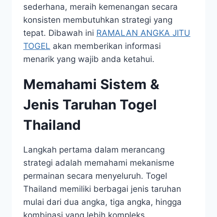
sederhana, meraih kemenangan secara
konsisten membutuhkan strategi yang
tepat. Dibawah ini
RAMALAN ANGKA JITU
TOGEL
akan memberikan informasi
menarik yang wajib anda ketahui.
Memahami Sistem &
Jenis Taruhan Togel
Thailand
Langkah pertama dalam merancang
strategi adalah memahami mekanisme
permainan secara menyeluruh. Togel
Thailand memiliki berbagai jenis taruhan
mulai dari dua angka, tiga angka, hingga
kombinasi yang lebih kompleks.