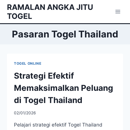
Skip
RAMALAN ANGKA JITU
to
TOGEL
content
Pasaran Togel Thailand
TOGEL ONLINE
Strategi Efektif
Memaksimalkan Peluang
di Togel Thailand
02/01/2026
Pelajari strategi efektif Togel Thailand