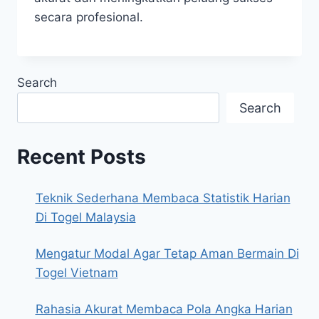
secara profesional.
Search
Search
Recent Posts
Teknik Sederhana Membaca Statistik Harian
Di Togel Malaysia
Mengatur Modal Agar Tetap Aman Bermain Di
Togel Vietnam
Rahasia Akurat Membaca Pola Angka Harian