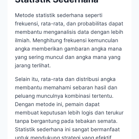
Metode statistik sederhana seperti
frekuensi, rata-rata, dan probabilitas dapat
membantu menganalisis data dengan lebih
ilmiah. Menghitung frekuensi kemunculan
angka memberikan gambaran angka mana
yang sering muncul dan angka mana yang
jarang terlihat.
Selain itu, rata-rata dan distribusi angka
membantu memahami sebaran hasil dan
peluang munculnya kombinasi tertentu.
Dengan metode ini, pemain dapat
membuat keputusan lebih logis dan terukur
tanpa bergantung pada tebakan semata.
Statistik sederhana ini sangat bermanfaat
untuk mendukung strategi yang efektif.