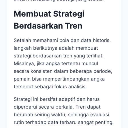
Membuat Strategi
Berdasarkan Tren
Setelah memahami pola dan data historis,
langkah berikutnya adalah membuat
strategi berdasarkan tren yang terlihat.
Misalnya, jika angka tertentu muncul
secara konsisten dalam beberapa periode,
pemain bisa mempertimbangkan angka
tersebut sebagai fokus analisis.
Strategi ini bersifat adaptif dan harus
diperbarui secara berkala. Tren dapat
berubah seiring waktu, sehingga evaluasi
rutin terhadap data terbaru sangat penting.