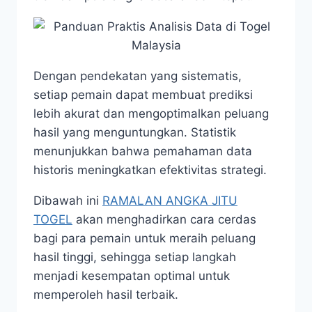
Dengan pendekatan yang sistematis,
setiap pemain dapat membuat prediksi
lebih akurat dan mengoptimalkan peluang
hasil yang menguntungkan. Statistik
menunjukkan bahwa pemahaman data
historis meningkatkan efektivitas strategi.
Dibawah ini
RAMALAN ANGKA JITU
TOGEL
akan menghadirkan cara cerdas
bagi para pemain untuk meraih peluang
hasil tinggi, sehingga setiap langkah
menjadi kesempatan optimal untuk
memperoleh hasil terbaik.