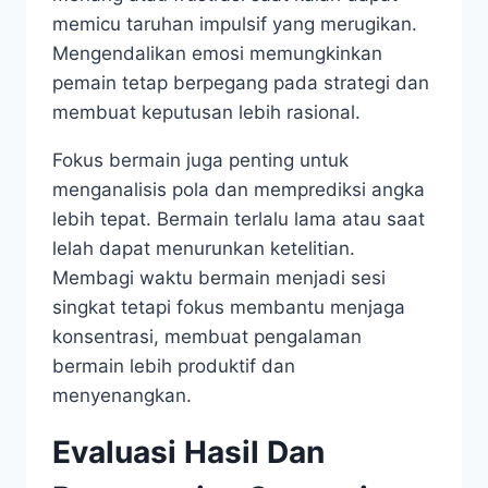
memicu taruhan impulsif yang merugikan.
Mengendalikan emosi memungkinkan
pemain tetap berpegang pada strategi dan
membuat keputusan lebih rasional.
Fokus bermain juga penting untuk
menganalisis pola dan memprediksi angka
lebih tepat. Bermain terlalu lama atau saat
lelah dapat menurunkan ketelitian.
Membagi waktu bermain menjadi sesi
singkat tetapi fokus membantu menjaga
konsentrasi, membuat pengalaman
bermain lebih produktif dan
menyenangkan.
Evaluasi Hasil Dan