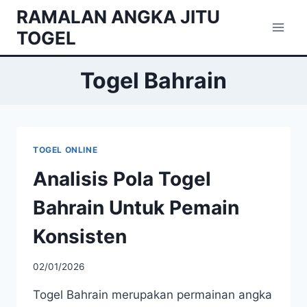
Skip
RAMALAN ANGKA JITU
to
TOGEL
content
Togel Bahrain
TOGEL ONLINE
Analisis Pola Togel
Bahrain Untuk Pemain
Konsisten
02/01/2026
Togel Bahrain merupakan permainan angka