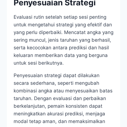
Penyesuaian Strategi
Evaluasi rutin setelah setiap sesi penting
untuk mengetahui strategi yang efektif dan
yang perlu diperbaiki. Mencatat angka yang
sering muncul, jenis taruhan yang berhasil,
serta kecocokan antara prediksi dan hasil
keluaran memberikan data yang berguna
untuk sesi berikutnya.
Penyesuaian strategi dapat dilakukan
secara sederhana, seperti mengubah
kombinasi angka atau menyesuaikan batas
taruhan. Dengan evaluasi dan perbaikan
berkelanjutan, pemain konsisten dapat
meningkatkan akurasi prediksi, menjaga
modal tetap aman, dan memaksimalkan