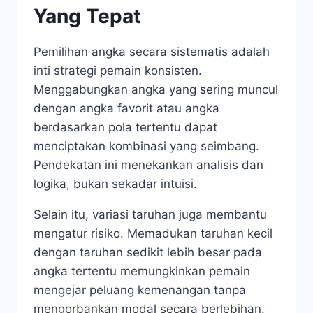
Yang Tepat
Pemilihan angka secara sistematis adalah
inti strategi pemain konsisten.
Menggabungkan angka yang sering muncul
dengan angka favorit atau angka
berdasarkan pola tertentu dapat
menciptakan kombinasi yang seimbang.
Pendekatan ini menekankan analisis dan
logika, bukan sekadar intuisi.
Selain itu, variasi taruhan juga membantu
mengatur risiko. Memadukan taruhan kecil
dengan taruhan sedikit lebih besar pada
angka tertentu memungkinkan pemain
mengejar peluang kemenangan tanpa
mengorbankan modal secara berlebihan.