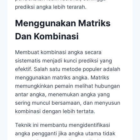
prediksi angka lebih terarah.
Menggunakan Matriks
Dan Kombinasi
Membuat kombinasi angka secara
sistematis menjadi kunci prediksi yang
efektif. Salah satu metode populer adalah
menggunakan matriks angka. Matriks
memungkinkan pemain melihat hubungan
antar angka, menemukan angka yang
sering muncul bersamaan, dan menyusun
kombinasi dengan lebih tertata.
Teknik ini membantu mengidentifikasi
angka pengganti jika angka utama tidak