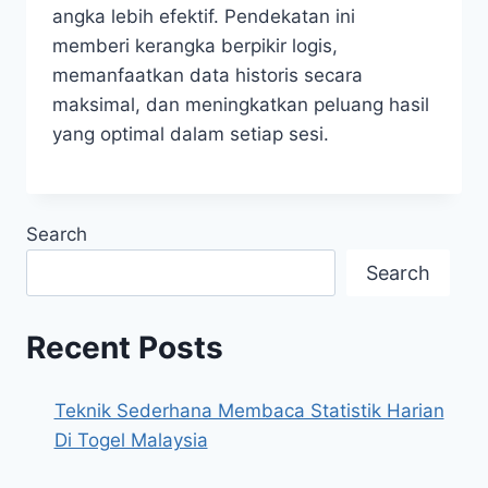
angka lebih efektif. Pendekatan ini
memberi kerangka berpikir logis,
memanfaatkan data historis secara
maksimal, dan meningkatkan peluang hasil
yang optimal dalam setiap sesi.
Search
Search
Recent Posts
Teknik Sederhana Membaca Statistik Harian
Di Togel Malaysia