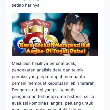
setiap harinya.
Meskipun hasilnya bersifat acak,
pendekatan analisis data dan teknik
prediksi yang tepat dapat membantu
pemain membuat keputusan lebih terarah.
Dengan strategi yang sistematis,
pengamatan terhadap data historis, serta
evaluasi kombinasi angka, peluang untuk
menyusun angka yang efektif dapat