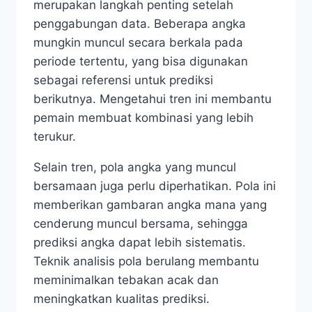
merupakan langkah penting setelah
penggabungan data. Beberapa angka
mungkin muncul secara berkala pada
periode tertentu, yang bisa digunakan
sebagai referensi untuk prediksi
berikutnya. Mengetahui tren ini membantu
pemain membuat kombinasi yang lebih
terukur.
Selain tren, pola angka yang muncul
bersamaan juga perlu diperhatikan. Pola ini
memberikan gambaran angka mana yang
cenderung muncul bersama, sehingga
prediksi angka dapat lebih sistematis.
Teknik analisis pola berulang membantu
meminimalkan tebakan acak dan
meningkatkan kualitas prediksi.