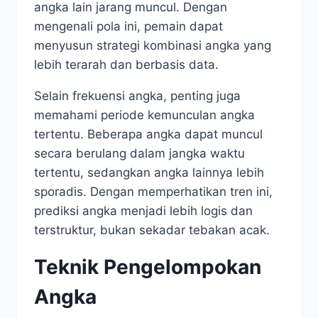
angka lain jarang muncul. Dengan
mengenali pola ini, pemain dapat
menyusun strategi kombinasi angka yang
lebih terarah dan berbasis data.
Selain frekuensi angka, penting juga
memahami periode kemunculan angka
tertentu. Beberapa angka dapat muncul
secara berulang dalam jangka waktu
tertentu, sedangkan angka lainnya lebih
sporadis. Dengan memperhatikan tren ini,
prediksi angka menjadi lebih logis dan
terstruktur, bukan sekadar tebakan acak.
Teknik Pengelompokan
Angka