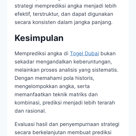
strategi memprediksi angka menjadi lebih
efektif, terstruktur, dan dapat digunakan
secara konsisten dalam jangka panjang.
Kesimpulan
Memprediksi angka di
Togel Dubai
bukan
sekadar mengandalkan keberuntungan,
melainkan proses analisis yang sistematis.
Dengan memahami pola historis,
mengelompokkan angka, serta
memanfaatkan teknik matriks dan
kombinasi, prediksi menjadi lebih terarah
dan rasional.
Evaluasi hasil dan penyempurnaan strategi
secara berkelanjutan membuat prediksi