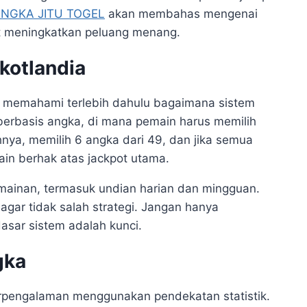
NGKA JITU TOGEL
akan membahas mengenai
at meningkatkan peluang menang.
kotlandia
h memahami terlebih dahulu bagaimana sistem
a berbasis angka, di mana pemain harus memilih
hnya, memilih 6 angka dari 49, dan jika semua
in berhak atas jackpot utama.
rmainan, termasuk undian harian dan mingguan.
agar tidak salah strategi. Jangan hanya
ar sistem adalah kunci.
gka
erpengalaman menggunakan pendekatan statistik.