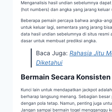
Menganalisis hasil undian sebelumnya dapat
(hot numbers) dan angka yang jarang keluar 
Beberapa pemain percaya bahwa angka-angka 
untuk keluar lagi, sementara yang jarang bi
data hasil undian sebelumnya di situs resmi
dasar untuk membuat prediksi angka.
Baca Juga:
Rahasia Jitu M
Diketahui
Bermain Secara Konsisten
Kunci lain untuk mendapatkan jackpot adalah
berharap langsung menang. Sebagian besar 
dengan pola tetap. Namun, penting juga unt
Jangan sampai bermain togel mengganggu ke