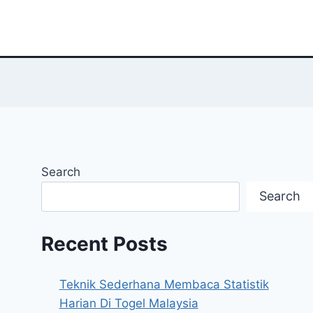
Search
Search
Recent Posts
Teknik Sederhana Membaca Statistik
Harian Di Togel Malaysia