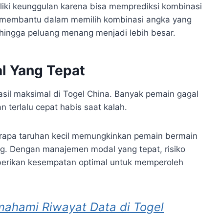
ki keunggulan karena bisa memprediksi kombinasi
uga membantu dalam memilih kombinasi angka yang
hingga peluang menang menjadi lebih besar.
l Yang Tepat
sil maksimal di Togel China. Banyak pemain gagal
 terlalu cepat habis saat kalah.
rapa taruhan kecil memungkinkan pemain bermain
ng. Dengan manajemen modal yang tepat, risiko
berikan kesempatan optimal untuk memperoleh
mahami Riwayat Data di Togel