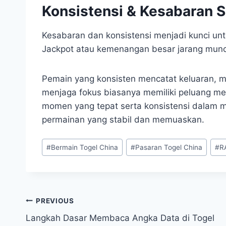
Konsistensi & Kesabaran S
Kesabaran dan konsistensi menjadi kunci un
Jackpot atau kemenangan besar jarang muncu
Pemain yang konsisten mencatat keluaran, 
menjaga fokus biasanya memiliki peluang me
momen yang tepat serta konsistensi dalam 
permainan yang stabil dan memuaskan.
Post
#
Bermain Togel China
#
Pasaran Togel China
#
R
Tags:
Post
PREVIOUS
Langkah Dasar Membaca Angka Data di Togel
navigation