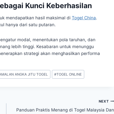
ebagai Kunci Keberhasilan
tuk mendapatkan hasil maksimal di
Togel China
.
l hanya dari satu putaran.
mengatur modal, menentukan pola taruhan, dan
nang lebih tinggi. Kesabaran untuk menunggu
menerapkan strategi akan menghasilkan performa
AMALAN ANGKA JITU TOGEL
#
TOGEL ONLINE
NEXT
Panduan Praktis Menang di Togel Malaysia Dan