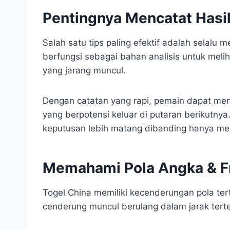
Pentingnya Mencatat Hasil
Salah satu tips paling efektif adalah selalu 
berfungsi sebagai bahan analisis untuk mel
yang jarang muncul.
Dengan catatan yang rapi, pemain dapat men
yang berpotensi keluar di putaran berikutn
keputusan lebih matang dibanding hanya me
Memahami Pola Angka & F
Togel China memiliki kecenderungan pola ter
cenderung muncul berulang dalam jarak terte