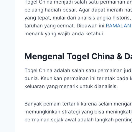
Togel China menjadi salah satu permainan an
peluang hadiah besar. Agar dapat meraih has
yang tepat, mulai dari analisis angka histor
taruhan yang cermat. Dibawah ini
RAMALAN 
menarik yang wajib anda ketahui.
Mengenal Togel China & D
Togel China adalah salah satu permainan jud
dunia. Keunikan permainan ini terletak pad
keluaran yang menarik untuk dianalisis.
Banyak pemain tertarik karena selain menga
memungkinkan strategi yang bisa meningka
permainan sejak awal adalah langkah penting 