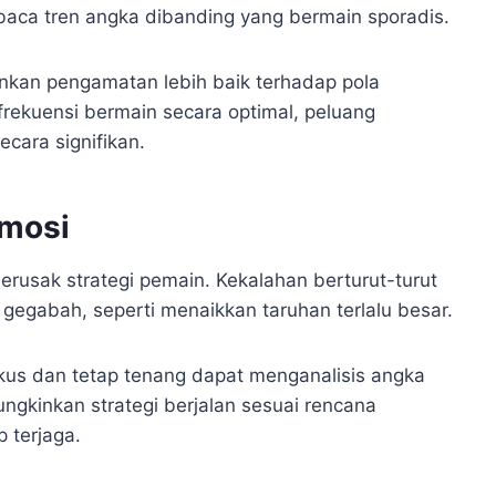
aca tren angka dibanding yang bermain sporadis.
nkan pengamatan lebih baik terhadap pola
rekuensi bermain secara optimal, peluang
cara signifikan.
Emosi
erusak strategi pemain. Kekalahan berturut-turut
egabah, seperti menaikkan taruhan terlalu besar.
us dan tetap tenang dapat menganalisis angka
ngkinkan strategi berjalan sesuai rencana
 terjaga.