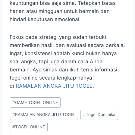
keuntungan bisa saja sirna. Tetapkan batas
harian atau mingguan untuk bermain dan
hindari keputusan emosional.
Fokus pada strategi yang sudah terbukti
memberikan hasil, dan evaluasi secara berkala.
Ingat, konsistensi adalah kunci bukan hanya
soal angka, tapi juga dalam cara Anda
bermain. Ayo simak dan ikuti terus informasi
togel online secara lengkap hanya
di
RAMALAN ANGKA JITU TOGEL
.
Post
#
GAME TOGEL ONLINE
Tags:
#
RAMALAN ANGKA JITU TOGEL
#
Togel Dominika
#
TOGEL ONLINE