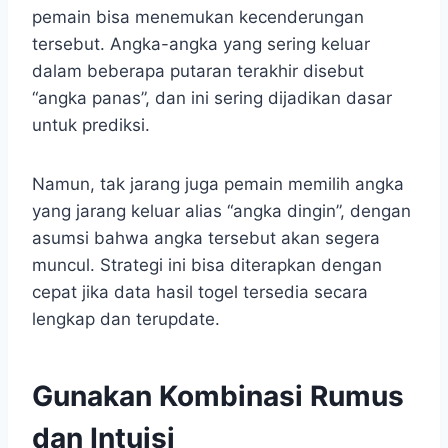
pemain bisa menemukan kecenderungan
tersebut. Angka-angka yang sering keluar
dalam beberapa putaran terakhir disebut
“angka panas”, dan ini sering dijadikan dasar
untuk prediksi.
Namun, tak jarang juga pemain memilih angka
yang jarang keluar alias “angka dingin”, dengan
asumsi bahwa angka tersebut akan segera
muncul. Strategi ini bisa diterapkan dengan
cepat jika data hasil togel tersedia secara
lengkap dan terupdate.
Gunakan Kombinasi Rumus
dan Intuisi