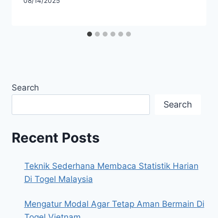
08/14/2025
Search
Search
Recent Posts
Teknik Sederhana Membaca Statistik Harian
Di Togel Malaysia
Mengatur Modal Agar Tetap Aman Bermain Di
Togel Vietnam