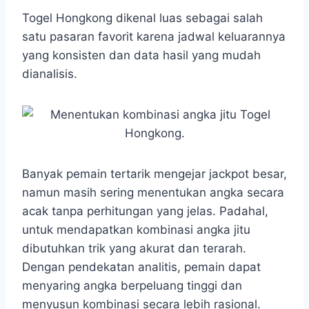
h
a
e
e
k
i
h
a
c
s
l
y
n
a
Togel Hongkong dikenal luas sebagai salah
t
e
s
e
p
e
r
satu pasaran favorit karena jadwal keluarannya
s
b
e
g
e
e
yang konsisten dan data hasil yang mudah
A
o
n
r
dianalisis.
p
o
g
a
p
k
e
m
r
Banyak pemain tertarik mengejar jackpot besar,
namun masih sering menentukan angka secara
acak tanpa perhitungan yang jelas. Padahal,
untuk mendapatkan kombinasi angka jitu
dibutuhkan trik yang akurat dan terarah.
Dengan pendekatan analitis, pemain dapat
menyaring angka berpeluang tinggi dan
menyusun kombinasi secara lebih rasional.