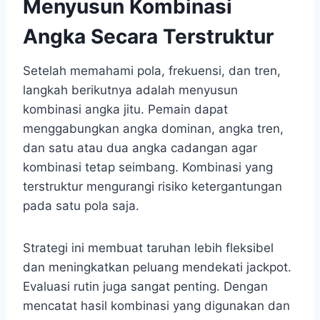
Menyusun Kombinasi
Angka Secara Terstruktur
Setelah memahami pola, frekuensi, dan tren,
langkah berikutnya adalah menyusun
kombinasi angka jitu. Pemain dapat
menggabungkan angka dominan, angka tren,
dan satu atau dua angka cadangan agar
kombinasi tetap seimbang. Kombinasi yang
terstruktur mengurangi risiko ketergantungan
pada satu pola saja.
Strategi ini membuat taruhan lebih fleksibel
dan meningkatkan peluang mendekati jackpot.
Evaluasi rutin juga sangat penting. Dengan
mencatat hasil kombinasi yang digunakan dan