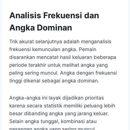
Analisis Frekuensi dan
Angka Dominan
Trik akurat selanjutnya adalah menganalisis
frekuensi kemunculan angka. Pemain
disarankan mencatat hasil keluaran beberapa
periode terakhir untuk melihat angka yang
paling sering muncul. Angka dengan frekuensi
tinggi dikenal sebagai angka dominan.
Angka-angka ini layak dijadikan prioritas
karena secara statistik memiliki peluang lebih
besar dibanding angka yang jarang keluar.
Selain angka tunggal, kombinasi atau
pasangan angka yang sering muncul