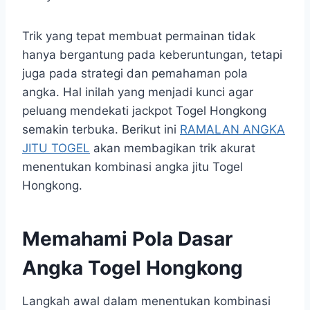
Trik yang tepat membuat permainan tidak
hanya bergantung pada keberuntungan, tetapi
juga pada strategi dan pemahaman pola
angka. Hal inilah yang menjadi kunci agar
peluang mendekati jackpot Togel Hongkong
semakin terbuka. Berikut ini
RAMALAN ANGKA
JITU TOGEL
akan membagikan trik akurat
menentukan kombinasi angka jitu Togel
Hongkong.
Memahami Pola Dasar
Angka Togel Hongkong
Langkah awal dalam menentukan kombinasi