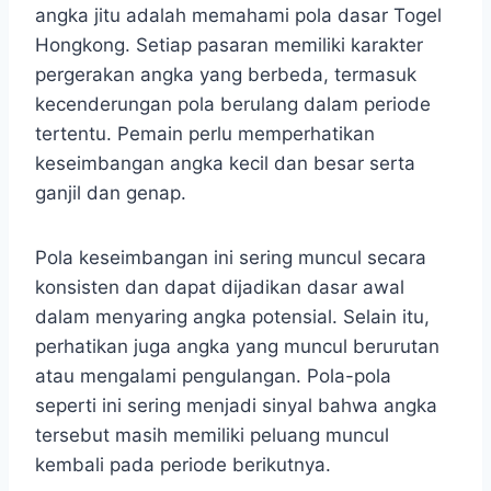
angka jitu adalah memahami pola dasar Togel
Hongkong. Setiap pasaran memiliki karakter
pergerakan angka yang berbeda, termasuk
kecenderungan pola berulang dalam periode
tertentu. Pemain perlu memperhatikan
keseimbangan angka kecil dan besar serta
ganjil dan genap.
Pola keseimbangan ini sering muncul secara
konsisten dan dapat dijadikan dasar awal
dalam menyaring angka potensial. Selain itu,
perhatikan juga angka yang muncul berurutan
atau mengalami pengulangan. Pola-pola
seperti ini sering menjadi sinyal bahwa angka
tersebut masih memiliki peluang muncul
kembali pada periode berikutnya.