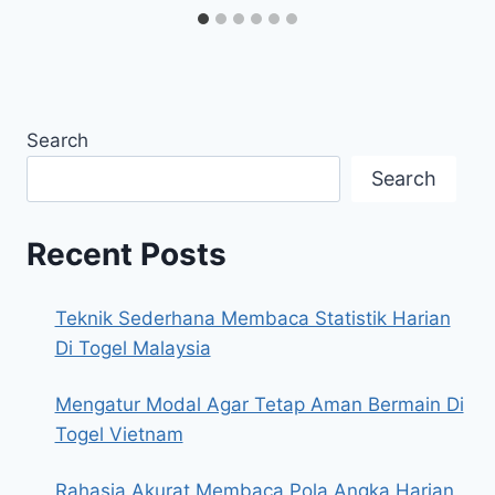
Search
Search
Recent Posts
Teknik Sederhana Membaca Statistik Harian
Di Togel Malaysia
Mengatur Modal Agar Tetap Aman Bermain Di
Togel Vietnam
Rahasia Akurat Membaca Pola Angka Harian